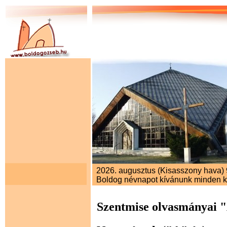
2026. augusztus (Kisasszony hava) 9
Boldog névnapot kívánunk minden 
Szentmise olvasmányai 