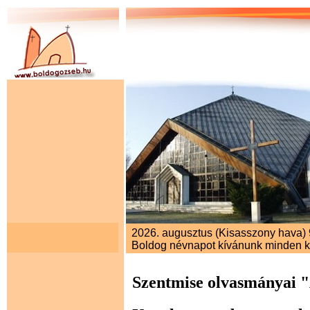
2026. augusztus (Kisasszony hava) 9
Boldog névnapot kívánunk minden 
Szentmise olvasmányai 