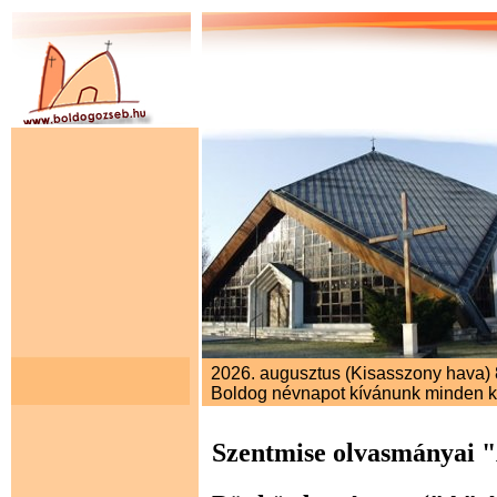
2026. augusztus (Kisasszony hava) 8
Boldog névnapot kívánunk minden 
Szentmise olvasmányai 