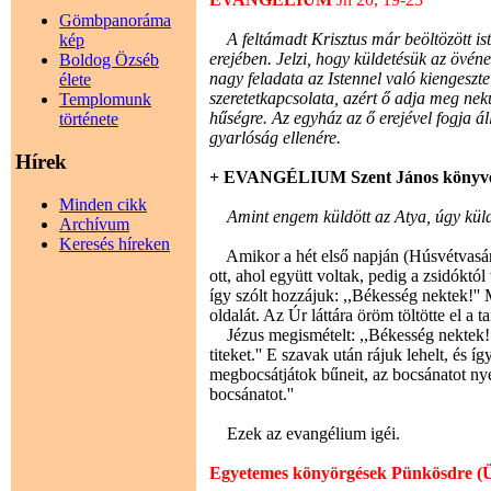
Gömbpanoráma
A feltámadt Krisztus már beöltözött isten
kép
erejében. Jelzi, hogy küldetésük az övéne
Boldog Özséb
nagy feladata az Istennel való kiengeszt
élete
szeretetkapcsolata, azért ő adja meg nek
Templomunk
hűségre. Az egyház az ő erejével fogja á
története
gyarlóság ellenére.
Hírek
+ EVANGÉLIUM Szent János könyv
Minden cikk
Amint engem küldött az Atya, úgy küldele
Archívum
Keresés híreken
Amikor a hét első napján (Húsvétvasárn
ott, ahol együtt voltak, pedig a zsidóktól
így szólt hozzájuk: ,,Békesség nektek!''
oldalát. Az Úr láttára öröm töltötte el a t
Jézus megismételt: ,,Békesség nektek! 
titeket.'' E szavak után rájuk lehelt, és í
megbocsátjátok bűneit, az bocsánatot ny
bocsánatot.''
Ezek az evangélium igéi.
Egyetemes könyörgések Pünkösdre (Ü