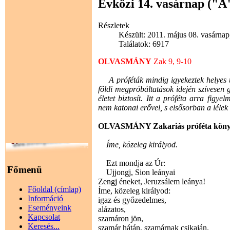
Évközi 14. vasárnap ("A
Részletek
Készült: 2011. május 08. vasárnap
Találatok: 6917
OLVASMÁNY
Zak 9, 9-10
A próféták mindig igyekeztek helyes út
földi megpróbáltatások idején szívesen g
életet biztosít. Itt a próféta arra figy
nem katonai erővel, s elsősorban a lélek 
OLVASMÁNY Zakariás próféta köny
Íme, közeleg királyod.
Ezt mondja az Úr:
Főmenü
Ujjongj, Sion leányai
Zengj éneket, Jeruzsálem leánya!
Főoldal (címlap)
Íme, közeleg királyod:
Információ
igaz és győzedelmes,
Eseményeink
alázatos,
Kapcsolat
szamáron jön,
Keresés...
szamár hátán, szamárnak csikaján.