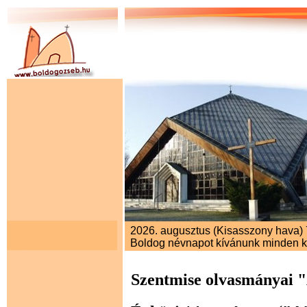
2026. augusztus (Kisasszony hava) 7
Boldog névnapot kívánunk minden 
Szentmise olvasmányai 