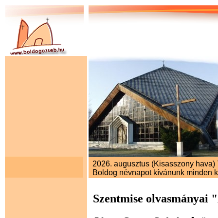
2026. augusztus (Kisasszony hava) 7
Boldog névnapot kívánunk minden 
Szentmise olvasmányai 