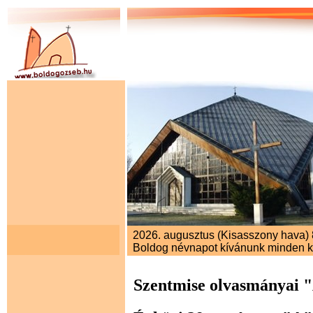
2026. augusztus (Kisasszony hava) 8
Boldog névnapot kívánunk minden 
Szentmise olvasmányai 