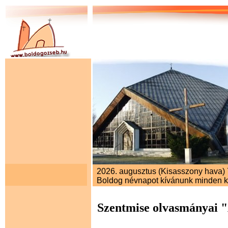
2026. augusztus (Kisasszony hava) 7
Boldog névnapot kívánunk minden 
Szentmise olvasmányai 