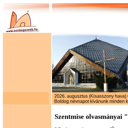
2026. augusztus (Kisasszony hava) 6.
Boldog névnapot kívánunk minden 
Szentmise olvasmányai 