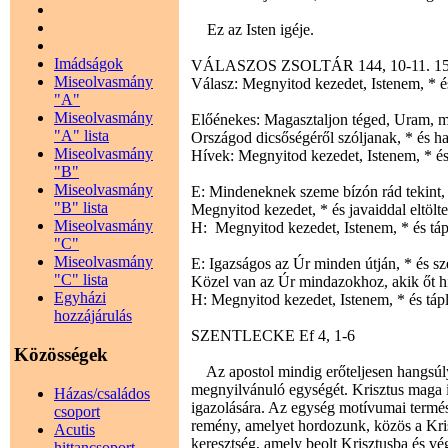
Ez az Isten igéje.
Imádságok
VÁLASZOS ZSOLTÁR 144, 10-11. 15-1
Miseolvasmány
Válasz: Megnyitod kezedet, Istenem, * és
"A"
Miseolvasmány
Előénekes: Magasztaljon téged, Uram, m
"A" lista
Országod dicsőségéről szóljanak, * és h
Miseolvasmány
Hívek: Megnyitod kezedet, Istenem, * és
"B"
Miseolvasmány
E: Mindeneknek szeme bízón rád tekint, *
"B" lista
Megnyitod kezedet, * és javaiddal eltölt
Miseolvasmány
H: Megnyitod kezedet, Istenem, * és táp
"C"
Miseolvasmány
E: Igazságos az Úr minden útján, * és 
"C" lista
Közel van az Úr mindazokhoz, akik őt hív
Egyházi
H: Megnyitod kezedet, Istenem, * és tápl
hozzájárulás
SZENTLECKE Ef 4, 1-6
Közösségek
Az apostol mindig erőteljesen hangsúly
megnyilvánuló egységét. Krisztus maga i
Házas/családos
igazolására. Az egység motívumai természe
csoport
remény, amelyet hordozunk, közös a Krisz
Acutis
keresztség, amely beolt Krisztusba és v
hittancsoport