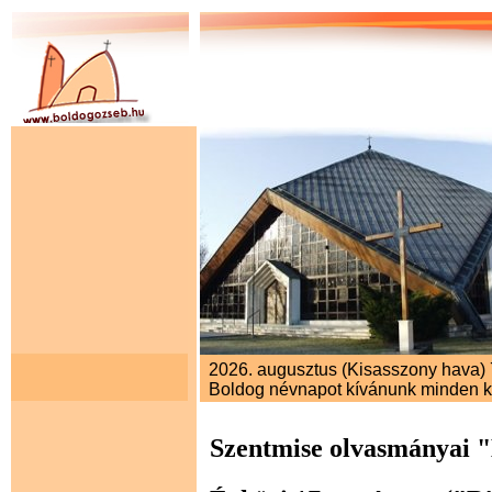
2026. augusztus (Kisasszony hava) 7
Boldog névnapot kívánunk minden 
Szentmise olvasmányai 