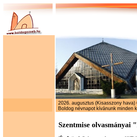
2026. augusztus (Kisasszony hava) 6.
Boldog névnapot kívánunk minden 
Szentmise olvasmányai 