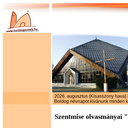
2026. augusztus (Kisasszony hava) 8
Boldog névnapot kívánunk minden 
Szentmise olvasmányai 