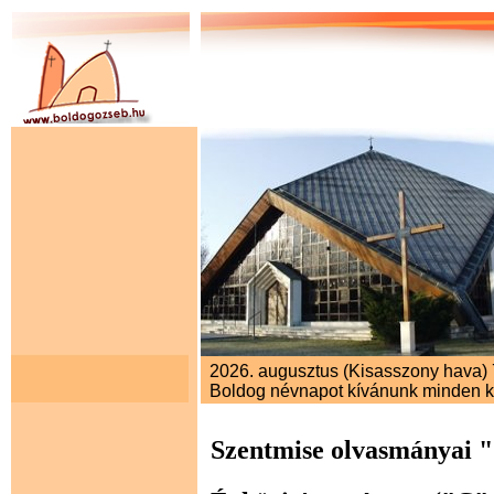
2026. augusztus (Kisasszony hava) 7
Boldog névnapot kívánunk minden 
Szentmise olvasmányai 