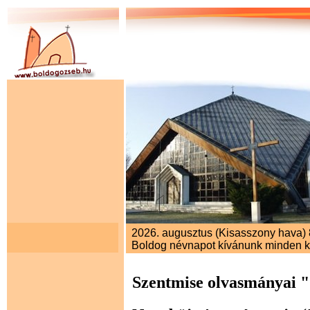
2026. augusztus (Kisasszony hava) 8
Boldog névnapot kívánunk minden 
Szentmise olvasmányai 