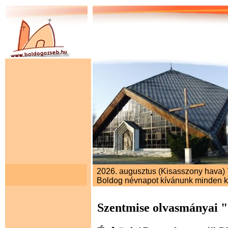
2026. augusztus (Kisasszony hava) 7
Boldog névnapot kívánunk minden 
Szentmise olvasmányai 