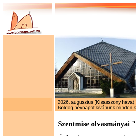
2026. augusztus (Kisasszony hava) 7
Boldog névnapot kívánunk minden 
Szentmise olvasmányai 