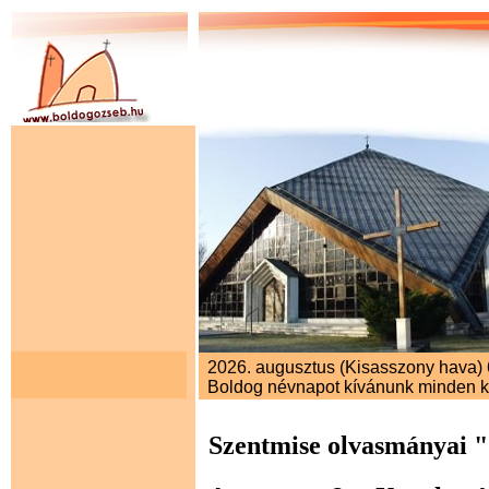
2026. augusztus (Kisasszony hava) 6.
Boldog névnapot kívánunk minden 
Szentmise olvasmányai 