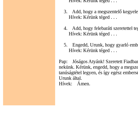
Hívek: Kérünk téged . . .
3. Add, hogy a megszentelő kegyelem 
Hívek: Kérünk téged . . .
4. Add, hogy felebaráti szeretettel te
Hívek: Kérünk téged . . .
5. Engedd, Urunk, hogy gyarló emberi
Hívek: Kérünk téged . . .
Pap: Jóságos Atyánk! Szeretett Fiadban 
nekünk. Kérünk, engedd, hogy a megszent
tanúságtétel legyen, és így egész embers
Urunk által.
Hívek: Ámen.