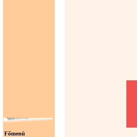
Főmenü