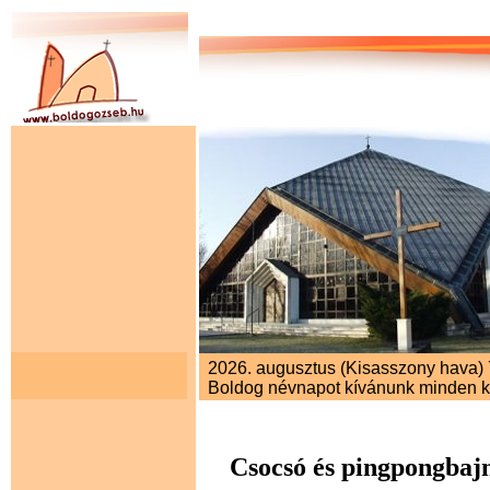
2026. augusztus (Kisasszony hava) 7
Boldog névnapot kívánunk minden 
Csocsó és pingpongbaj