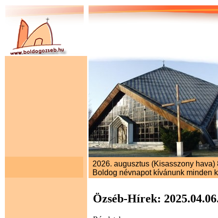
2026. augusztus (Kisasszony hava) 8
Boldog névnapot kívánunk minden 
Özséb-Hírek: 2025.04.06