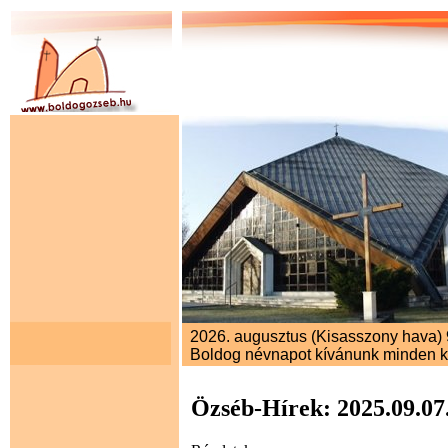
2026. augusztus (Kisasszony hava) 9
Boldog névnapot kívánunk minden 
Özséb-Hírek: 2025.09.07