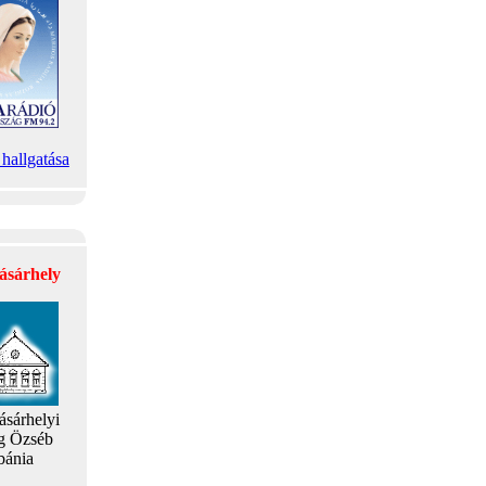
hallgatása
ásárhely
ásárhelyi
g Özséb
bánia