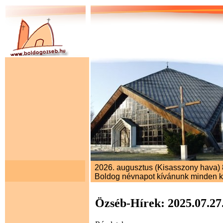
2026. augusztus (Kisasszony hava) 8
Boldog névnapot kívánunk minden 
Özséb-Hírek: 2025.07.27