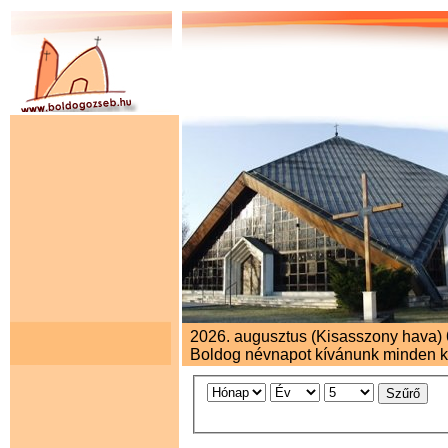
2026. augusztus (Kisasszony hava) 6.
Boldog névnapot kívánunk minden 
Szűrő