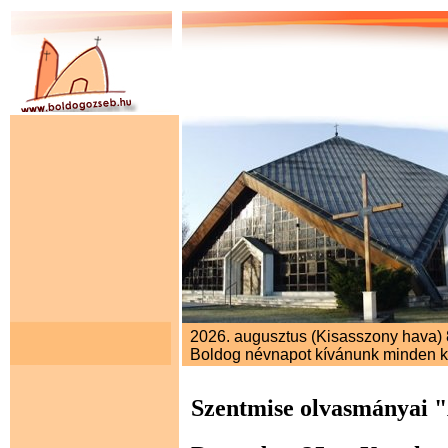
2026. augusztus (Kisasszony hava) 8
Boldog névnapot kívánunk minden 
Szentmise olvasmányai 