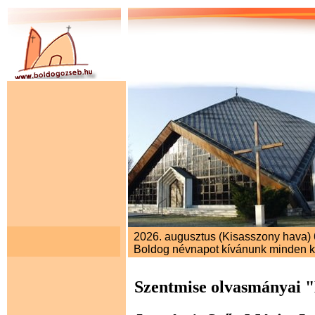
2026. augusztus (Kisasszony hava) 6.
Boldog névnapot kívánunk minden 
Szentmise olvasmányai 