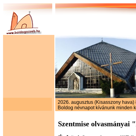
2026. augusztus (Kisasszony hava) 8
Boldog névnapot kívánunk minden 
Szentmise olvasmányai 