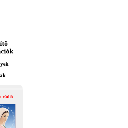
ítő
ációk
yek
lak
a rádió