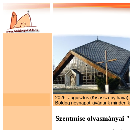
2026. augusztus (Kisasszony hava) 8
Boldog névnapot kívánunk minden 
Szentmise olvasmányai 