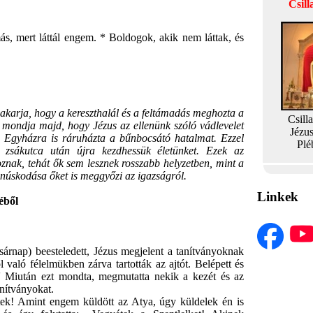
Csil
ás, mert láttál engem. * Boldogok, akik nem láttak, és
 akarja, hogy a kereszthalál és a feltámadás meghozta a
Csill
t mondja majd, hogy Jézus az ellenünk szóló vádlevelet
Jézu
az Egyházra is ráruházta a bűnbocsátó hatalmat. Ezzel
Plé
zsákutca után újra kezdhessük életünket. Ezek az
znak, tehát ők sem lesznek rosszabb helyzetben, mint a
núskodása őket is meggyőzi az igazságról.
Linkek
éből
nap) beesteledett, Jézus megjelent a tanítványoknak
l való félelmükben zárva tartották az ajtót. Belépett és
'' Miután ezt mondta, megmutatta nekik a kezét és az
anítványokat.
k! Amint engem küldött az Atya, úgy küldelek én is