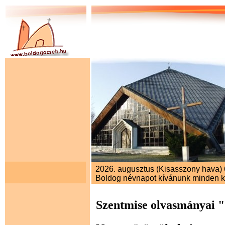
2026. augusztus (Kisasszony hava) 6.
Boldog névnapot kívánunk minden 
Szentmise olvasmányai 