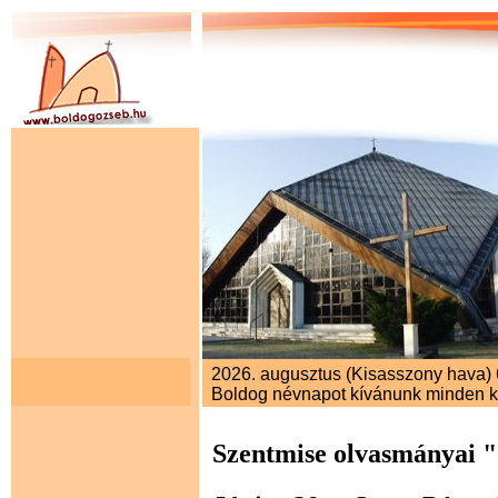
2026. augusztus (Kisasszony hava) 6.
Boldog névnapot kívánunk minden 
Szentmise olvasmányai 