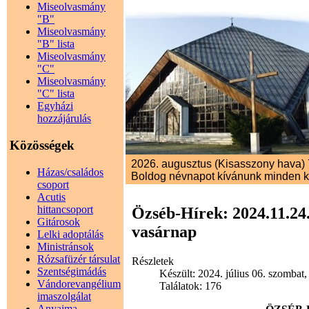
Miseolvasmány
"B"
Miseolvasmány
"B" lista
Miseolvasmány
"C"
Miseolvasmány
"C" lista
Egyházi
hozzájárulás
Közösségek
2026. augusztus (Kisasszony hava) 7
Házas/családos
Boldog névnapot kívánunk minden 
csoport
Acutis
hittancsoport
Özséb-Hírek: 2024.11.24.
Gitárosok
vasárnap
Lelki adoptálás
Ministránsok
Rózsafüzér társulat
Részletek
Szentségimádás
Készült: 2024. július 06. szombat,
Vándorevangélium
Találatok: 176
imaszolgálat
Anyaima