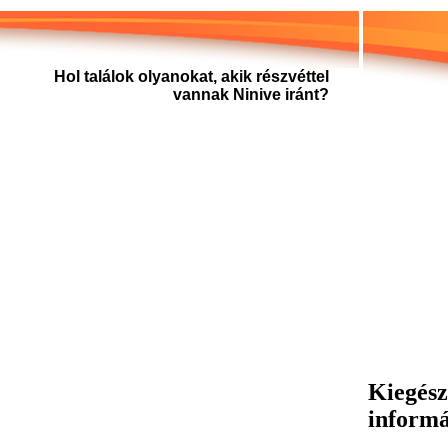
Hol találok olyanokat, akik részvéttel
vannak Ninive iránt?
Kiegész
inform