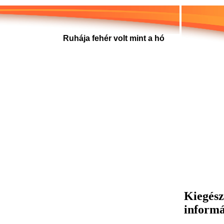
Ruhája fehér volt mint a hó
Kiegész
inform