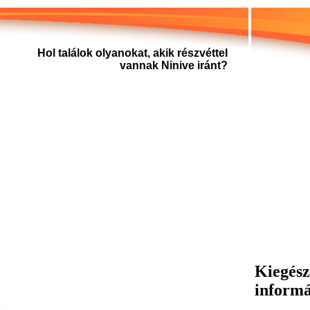
Hol találok olyanokat, akik részvéttel
vannak Ninive iránt?
Kiegész
inform