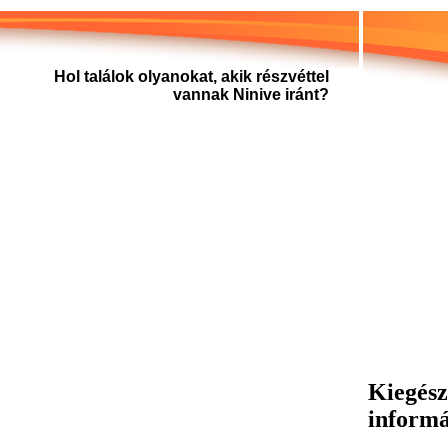
Hol találok olyanokat, akik részvéttel
vannak Ninive iránt?
Kiegész
inform